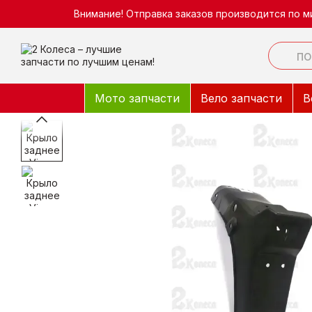
Перейти к основному контенту
Внимание! Отправка заказов производится по м
Мото запчасти
Вело запчасти
В