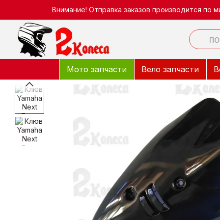
Перейти к основному контенту
Внимание! Отправка заказов производится по м
Мото запчасти
Вело запчасти
В