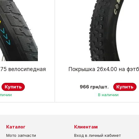
.75 велосипедная
Покрышка 26х4.00 на фэт
Купить
966 грн/шт.
Купить
аличии
В наличии
Каталог
Клиентам
Мото запчасти
Вход в личный кабинет