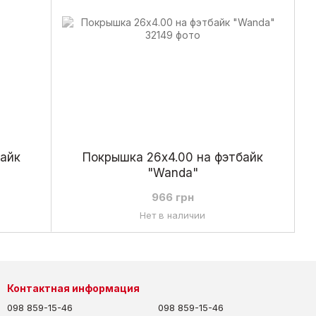
байк
Покрышка 26х4.00 на фэтбайк
"Wanda"
966 грн
Нет в наличии
Контактная информация
098 859-15-46
098 859-15-46