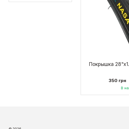
Покрышка 28"х1
350 грн
В н
© 2026