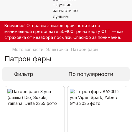
Внимание! Отправка заказов производится по
минимальной предоплате 50–100 грн на карту ФЛП — как
страховка от незабора посылки. Спасибо за понимание.
Мото запчасти
Электрика
Патрон фары
Патрон фары
Фильтр
По популярности