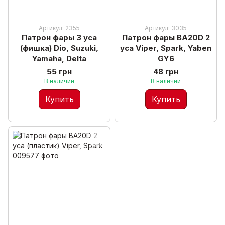
Артикул: 2355
Артикул: 3035
Патрон фары 3 уса
Патрон фары BA20D 2
(фишка) Dio, Suzuki,
уса Viper, Spark, Yaben
Yamaha, Delta
GY6
55 грн
48 грн
В наличии
В наличии
Купить
Купить