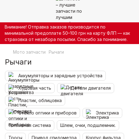
Внимание! Отправка заказов производится по
минимальной предоплате 50–100 грн на карту ФЛП — как
страховка от незабора посылки. Спасибо за понимание.
Мото запчасти
Рычаги
Рычаги
Аккумуляторы и зарядные устройства
Ходовая часть
Детали двигателя
Пластик, облицовка
Стекло оптики и приборов
Электрика
Топливная система
Шлем, очки, подшлемник.
Тросы
Привод спидометра
Корпус фильтра