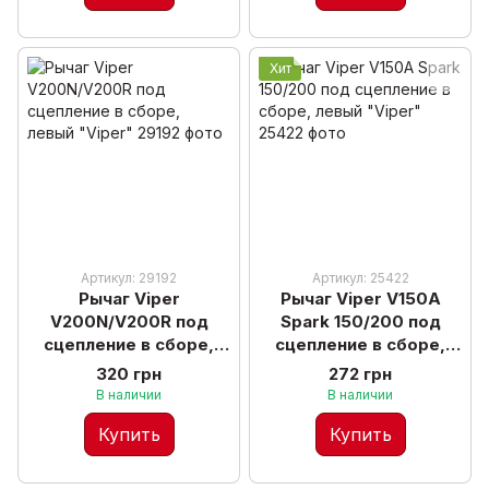
Хит
Артикул: 29192
Артикул: 25422
Рычаг Viper
Рычаг Viper V150A
V200N/V200R под
Spark 150/200 под
сцепление в сборе,
сцепление в сборе,
левый "Viper"
левый "Viper"
320 грн
272 грн
В наличии
В наличии
Купить
Купить