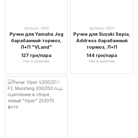
Артикул: 1665
Артикул: 1664
Ручки для Yamaha Jog
Ручки для Suzuki Sepia,
барабанный тормоз,
Address барабанный
Л+П "VLand"
тормоз, Л+П
127 грн/пара
144 грн/пара
Нет в наличии
Нет в наличии