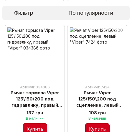
Фильтр
По популярности
Артикул: 034386
Артикул: 7424
Рычаг тормоза Viper
Рычаг Viper
125\150\200 под
125\150\200 под
гидравлику, правый
сцепление, левый
"Viper"
"Viper"
137 грн
108 грн
В наличии
В наличии
Купить
Купить