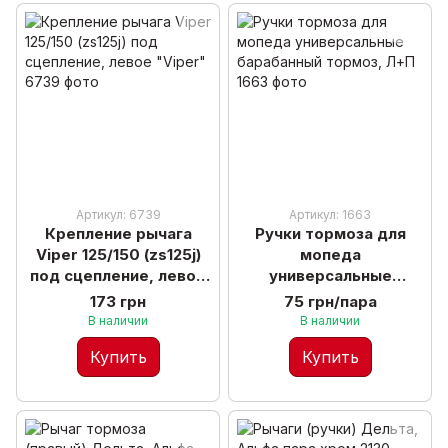
Артикул: 6739
Артикул: 1663
Крепление рычага
Ручки тормоза для
Viper 125/150 (zs125j)
мопеда
под сцепление, левое
универсальные
"Viper"
барабанный тормоз,
173 грн
75 грн/пара
Л+П
В наличии
В наличии
Купить
Купить