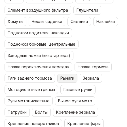
Элемент воздушного фильтра
Глушители
Хомуты
Чехлы сиденья
Сиденья
Наклейки
Подножки водителя, накладки
Подножки боковые, центральные
Заводные ножки (кикстартера)
Ножка переключения передач
Ножка тормоза
Тяги заднего тормоза
Рычаги
Зеркала
Мотоциклетные грипсы
Газовые ручки
Рули мотоциклетные
Вынос руля мото
Патрубки
Болты
Крепление зеркала
Крепление поворотников
Крепление фары