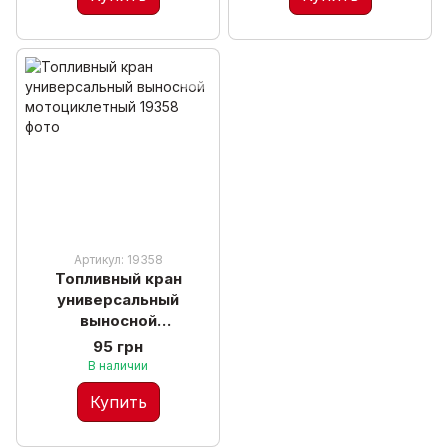
Артикул: 19358
Топливный кран
универсальный
выносной
мотоциклетный
95 грн
В наличии
Купить