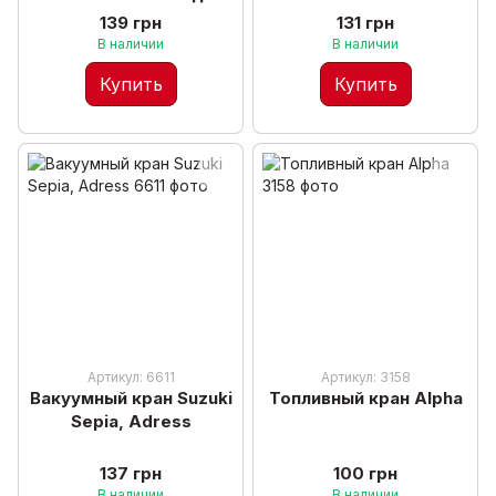
большая резьба
139 грн
131 грн
В наличии
В наличии
Купить
Купить
Артикул: 6611
Артикул: 3158
Вакуумный кран Suzuki
Топливный кран Alpha
Sepia, Adress
137 грн
100 грн
В наличии
В наличии