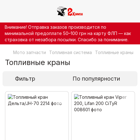
Внимание! Отправка заказов производится по
минимальной предоплате 50–100 грн на карту ФЛП — как
страховка от незабора посылки. Спасибо за понимание.
Мото запчасти
Топливная система
Топливные краны
Топливные краны
Фильтр
По популярности