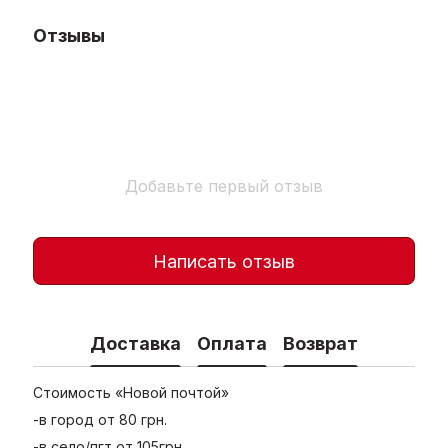
Отзывы
Добавьте первый отзыв
Написать отзыв
Доставка
Оплата
Возврат
Стоимость «Новой почтой»
-в город от 80 грн.
-в село/пгт от 105грн