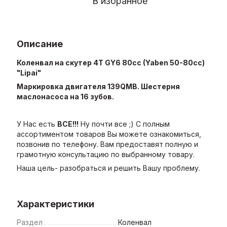
В избранное
Описание
Коленвал на скутер 4T GY6 80cc (Yaben 50-80cc)
"Lipai"
Маркировка двигателя 139QMB. Шестерня
маслонасоса на 16 зубов.
У Нас есть
ВСЕ!!!
Ну почти все ;) С полным
ассортиментом товаров Вы можете ознакомиться,
позвонив по телефону. Вам предоставят полную и
грамотную консультацию по выбранному товару.
Наша цель- разобраться и решить Вашу проблему.
Характеристики
Раздел
Коленвал