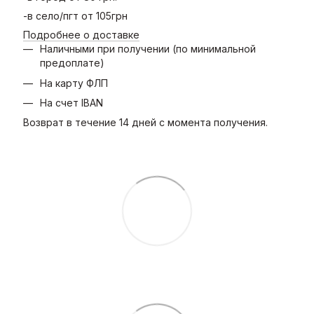
-в село/пгт от 105грн
Подробнее о доставке
Наличными при получении (по минимальной
предоплате)
На карту ФЛП
На счет IBAN
Возврат в течение 14 дней с момента получения.