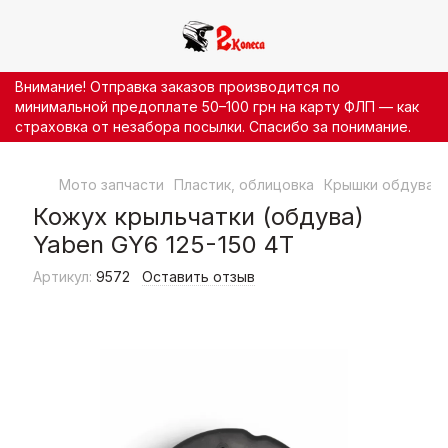
Внимание! Отправка заказов производится по
минимальной предоплате 50–100 грн на карту ФЛП — как
страховка от незабора посылки. Спасибо за понимание.
Мото запчасти
Пластик, облицовка
Крышки обдува
Кожух крыльчатки (обдува)
Yaben GY6 125-150 4T
Артикул:
9572
Оставить отзыв