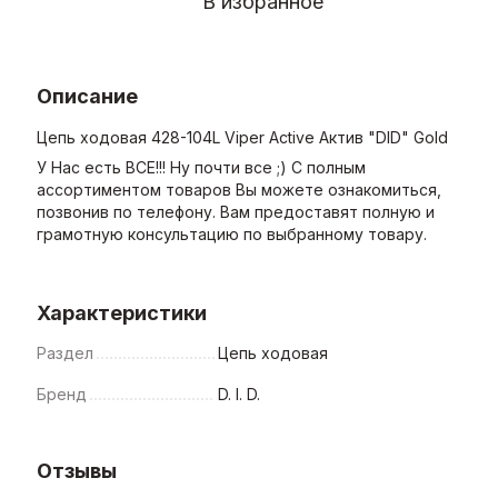
В избранное
Описание
Цепь ходовая 428-104L Viper Active Актив "DID" Gold
У Нас есть ВСЕ!!! Ну почти все ;) С полным
ассортиментом товаров Вы можете ознакомиться,
позвонив по телефону. Вам предоставят полную и
грамотную консультацию по выбранному товару.
Характеристики
Раздел
Цепь ходовая
Бренд
D. I. D.
Отзывы