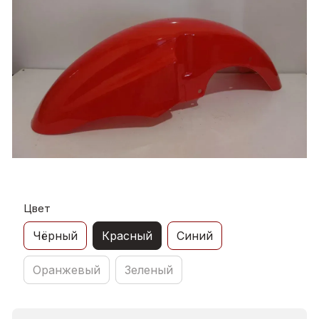
Цвет
Чёрный
Красный
Синий
Оранжевый
Зеленый