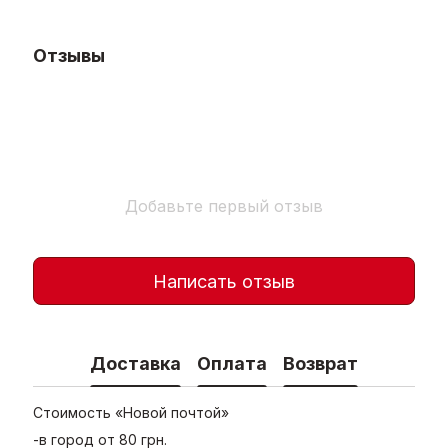
Отзывы
Добавьте первый отзыв
Написать отзыв
Доставка
Оплата
Возврат
Стоимость «Новой почтой»
-в город от 80 грн.