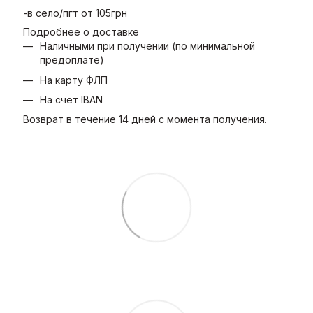
-в село/пгт от 105грн
Подробнее о доставке
Наличными при получении (по минимальной
предоплате)
На карту ФЛП
На счет IBAN
Возврат в течение 14 дней с момента получения.