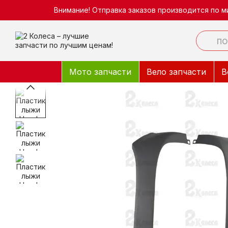
Перейти к основному контенту
Внимание! Отправка заказов производится по м
Мото запчасти
Вело запчасти
В