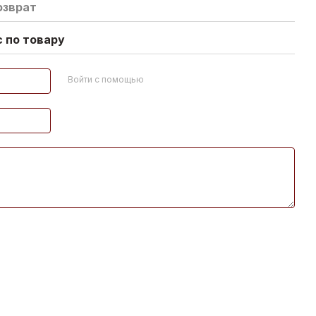
озврат
 по товару
Войти с помощью