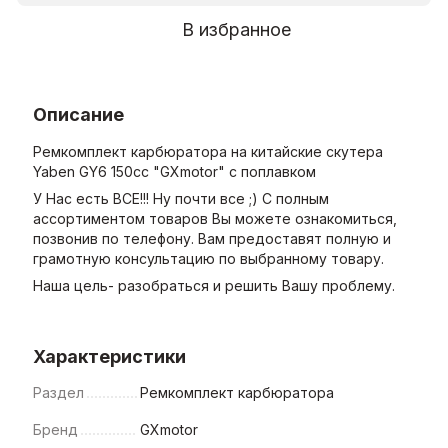
В избранное
Описание
Ремкомплект карбюратора на китайские скутера
Yaben GY6 150cc "GXmotor" с поплавком
У Нас есть ВСЕ!!! Ну почти все ;) С полным
ассортиментом товаров Вы можете ознакомиться,
позвонив по телефону. Вам предоставят полную и
грамотную консультацию по выбранному товару.
Наша цель- разобраться и решить Вашу проблему.
Характеристики
Раздел
Ремкомплект карбюратора
Бренд
GXmotor