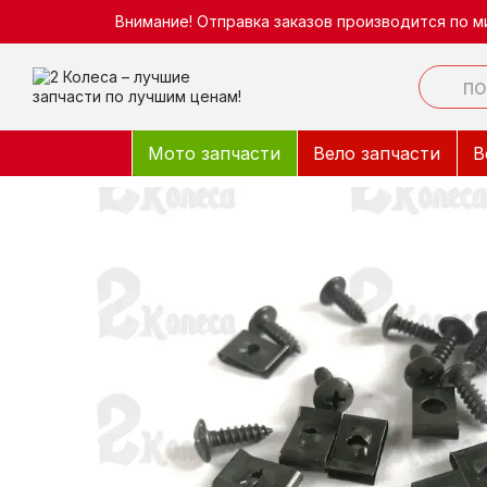
Перейти к основному контенту
Внимание! Отправка заказов производится по м
Мото запчасти
Вело запчасти
В