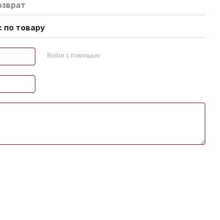
озврат
 по товару
Войти с помощью