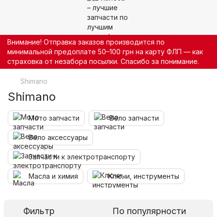
Внимание! Отправка заказов производится по
минимальной предоплате 50–100 грн на карту ФЛП — как
страховка от незабора посылки. Спасибо за понимание.
Shimano
Shimano
Мото запчасти
Вело запчасти
Вело аксессуары
Запчасти к электротранспорту
Масла и химия
Ключи, инструменты
Фильтр
По популярности