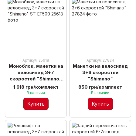
Артикул: 25618
Артикул: 27824
Моноблок, манетки на
Манетки на велосипед
велосипед 3+7
3+6 скоростей
скоростей "Shimano"
"Shimano"
ST-EF500
1 618 грн/комплект
850 грн/комплект
В наличии
В наличии
Купить
Купить