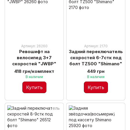
Артикул: 26260
Артикул: 2170
Ревошифт на
Задний переключатель
велосипед 3+7
скоростей 6-7стк под
скоростей "JWBP"
болт TZ500 "Shimano"
418 грн/комплект
449 грн
В наличии
В наличии
Купить
Купить