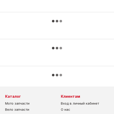
Каталог
Клиентам
Мото запчасти
Вход в личный кабинет
Вело запчасти
О нас