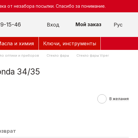
ка от незабора посылки. Спасибо за понимание.
9-15-46
Мой заказ
Вход
Рус
асла и химия
Ключи, инструменты
ло оптики и приборов
Стекло фары
Стекло фары Viper
nda 34/35
В желания
озврат