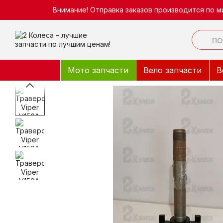
Перейти к основному контенту
Внимание! Отправка заказов производится по м
Мото запчасти
Вело запчасти
В