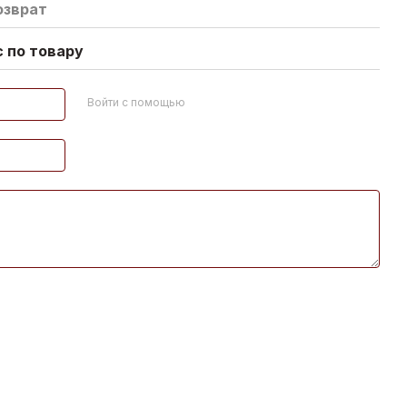
озврат
 по товару
Войти с помощью