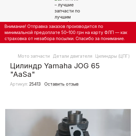
Внимание! Отправка заказов производится по
минимальной предоплате 50–100 грн на карту ФЛП — как
страховка от незабора посылки. Спасибо за понимание.
Мото запчасти
Детали двигателя
Цилиндры (ЦПГ)
Ц
Цилиндр Yamaha JOG 65
"AaSa"
Артикул:
25413
Оставить отзыв