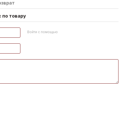
озврат
 по товару
Войти с помощью