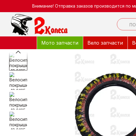
Перейти к основному контенту
Внимание! Отправка заказов производится по м
Мото запчасти
Вело запчасти
В