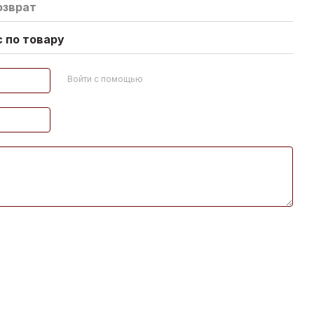
озврат
 по товару
Войти с помощью