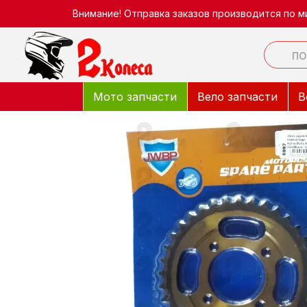
Перейти к основному контенту
Внимание! Отправка заказов производится по м
Мото запчасти
Вело запчасти
В