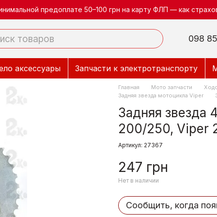
инимальной предоплате 50–100 грн на карту ФЛП — как страхов
098 85
ело аксессуары
Запчасти к электротранспорту
М
Главная
Мото запчасти
Ходо
Задняя звезда мотоцикла Viper
Задняя звезда 4
200/250, Viper 
Артикул: 27367
247 грн
Нет в наличии
Сообщить, когда поя