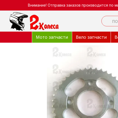
Перейти к основному контенту
Внимание! Отправка заказов производится по м
Мото запчасти
Вело запчасти
В