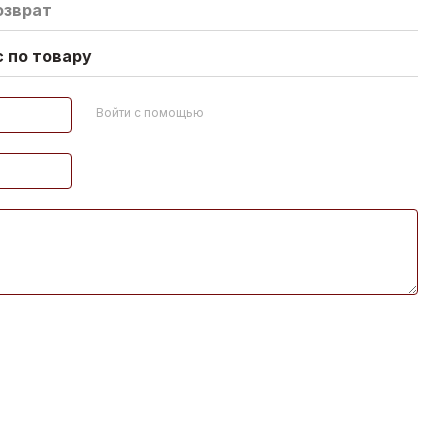
озврат
 по товару
Войти с помощью