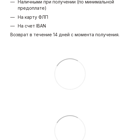
Наличными при получении (по минимальной
предоплате)
На карту ФЛП
На счет IBAN
Возврат в течение 14 дней с момента получения.