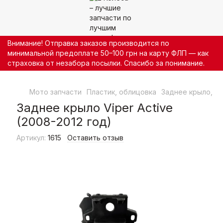
Внимание! Отправка заказов производится по
минимальной предоплате 50–100 грн на карту ФЛП — как
страховка от незабора посылки. Спасибо за понимание.
Мото запчасти
Пластик, облицовка
Заднее крыло, х
Заднее крыло Viper Active
(2008-2012 год)
Артикул:
1615
Оставить отзыв