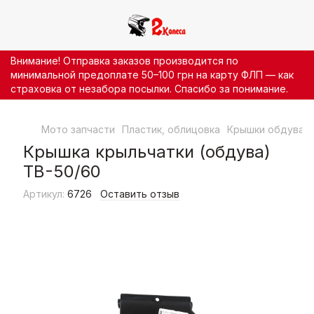
Внимание! Отправка заказов производится по
минимальной предоплате 50–100 грн на карту ФЛП — как
страховка от незабора посылки. Спасибо за понимание.
Мото запчасти
Пластик, облицовка
Крышки обдува
Крышка крыльчатки (обдува)
ТВ-50/60
Артикул:
6726
Оставить отзыв