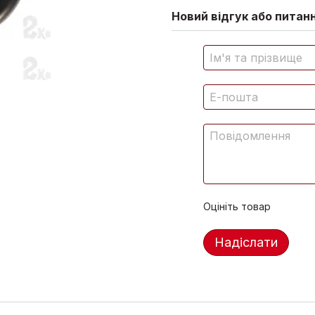
Новий відгук або питан
Оцініть товар
Надіслати