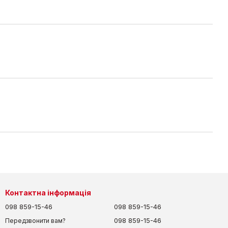
Контактна інформація
098 859-15-46
098 859-15-46
098 859-15-46
Передзвонити вам?