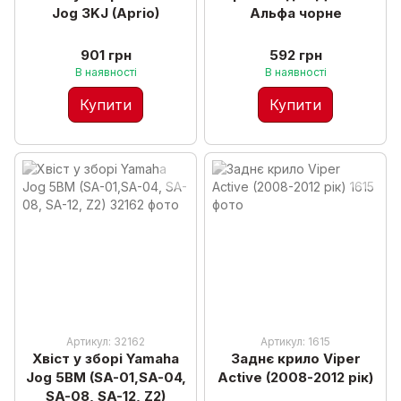
Jog 3KJ (Aprio)
Альфа чорне
901 грн
592 грн
В наявності
В наявності
Купити
Купити
Артикул: 32162
Артикул: 1615
Хвіст у зборі Yamaha
Заднє крило Viper
Jog 5BM (SA-01,SA-04,
Active (2008-2012 рік)
SA-08, SA-12, Z2)