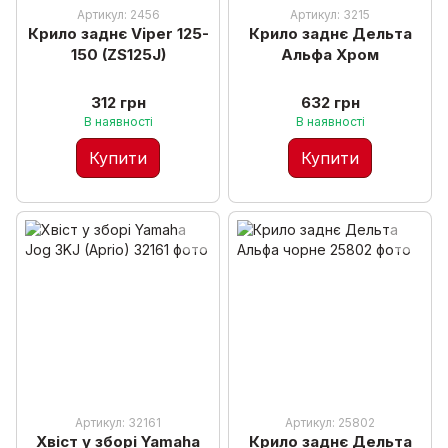
Артикул: 2456
Артикул: 3215
Крило заднє Viper 125-
Крило заднє Дельта
150 (ZS125J)
Альфа Хром
312 грн
632 грн
В наявності
В наявності
Купити
Купити
Артикул: 32161
Артикул: 25802
Хвіст у зборі Yamaha
Крило заднє Дельта