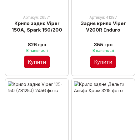
Артикул: 26571
Артикул: 41287
Крило заднє Viper
Заднє крило Viper
150A, Spark 150/200
V200R Enduro
826 грн
355 грн
В наявності
В наявності
Купити
Купити