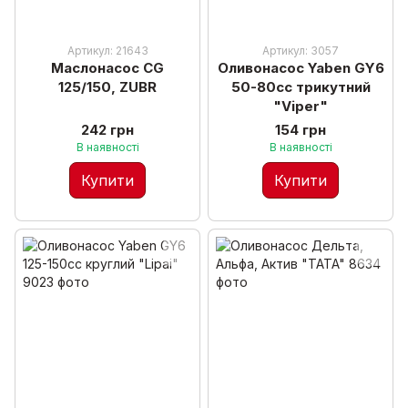
Артикул: 21643
Артикул: 3057
Маслонасос CG
Оливонасос Yaben GY6
125/150, ZUBR
50-80cc трикутний
"Viper"
242 грн
154 грн
В наявності
В наявності
Купити
Купити