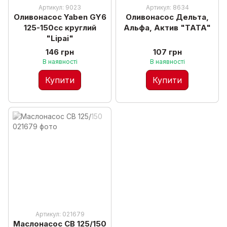
Артикул: 9023
Артикул: 8634
Оливонасос Yaben GY6
Оливонасос Дельта,
125-150cc круглий
Альфа, Актив "TATA"
"Lipai"
146 грн
107 грн
В наявності
В наявності
Купити
Купити
Артикул: 021679
Маслонасос CB 125/150