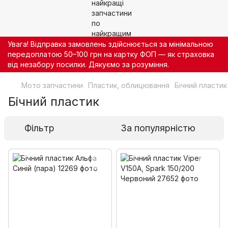
Увага! Відправка замовлень здійснюється за мінімальною
передоплатою 50–100 грн на картку ФОП — як страховка
від незабору посилки. Дякуємо за розуміння.
Мото запчастини
Пластик, облицювання
Бічний пластик
Бічний пластик
Фільтр
За популярністю