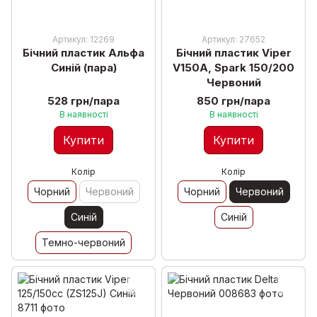
Артикул: 12269
Артикул: 27652
Бічний пластик Альфа
Бічний пластик Viper
Синій (пара)
V150A, Spark 150/200
Червоний
528 грн/пара
850 грн/пара
В наявності
В наявності
Купити
Купити
Колір
Колір
Чорний
Червоний
Чорний
Червоний
Синій
Синій
Темно-червоний