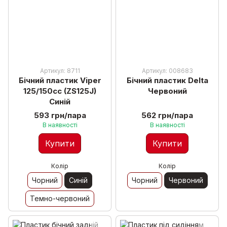
Артикул: 8711
Артикул: 008683
Бічний пластик Viper
Бічний пластик Delta
125/150cc (ZS125J)
Червоний
Синій
593 грн/пара
562 грн/пара
В наявності
В наявності
Купити
Купити
Колір
Колір
Чорний
Синій
Чорний
Червоний
Темно-червоний