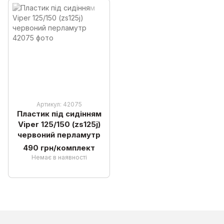
Артикул: 42075
Пластик під сидінням
Viper 125/150 (zs125j)
червоний перламутр
490 грн/комплект
Немає в наявності