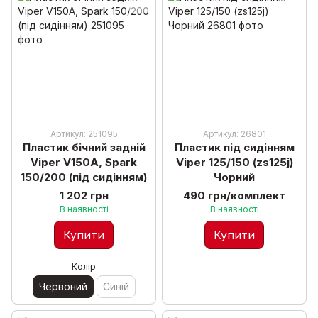
Артикул: 251095
Артикул: 26801
Пластик бічний задній
Пластик під сидінням
Viper V150A, Spark
Viper 125/150 (zs125j)
150/200 (під сидінням)
Чорний
1 202 грн
490 грн/комплект
В наявності
В наявності
Купити
Купити
Колір
Червоний
Синій