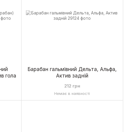
ний
Барабан гальмівний Дельта, Альфа,
ив гола
Актив задній
212 грн
Немає в наявності