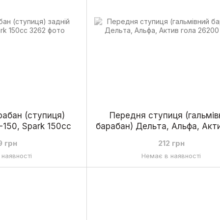
рабан (ступиця)
Передня ступиця (гальмів
5-150, Spark 150cc
барабан) Дельта, Альфа, Акт
9 грн
212 грн
 наявності
Немає в наявності