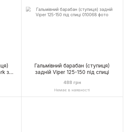
иця)
Гальмівний барабан (ступиця)
rk з
задній Viper 125-150 під спиці
488 грн
Немає в наявності