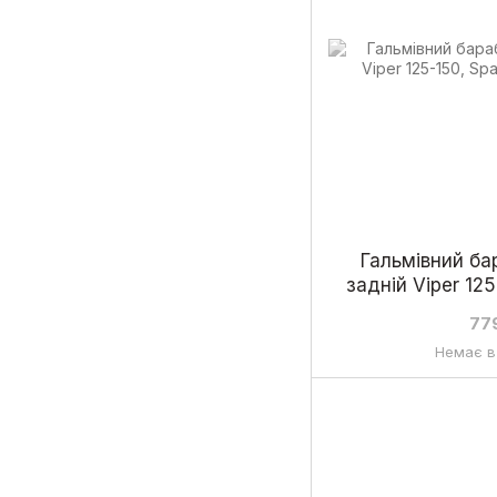
Гальмівний ба
задній Viper 12
77
Немає в