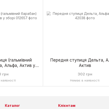
ця (гальмівний
Передня ступиця Дельта, А
, Альфа, Актив у
Актив
борі
0 грн
302 грн
 наявності
Немає в наявності
Каталог
Клієнтам