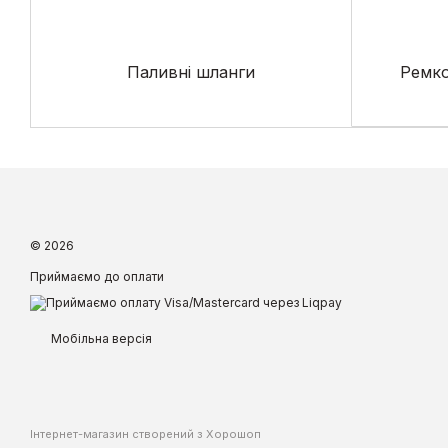
Паливні шланги
Ремк
© 2026
Приймаємо до оплати
Мобільна версія
Інтернет-магазин створений з Хорошоп