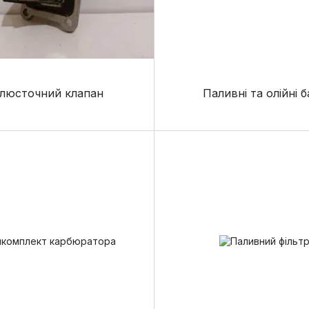
люсточний клапан
Паливні та олійні 