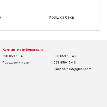
р
Кришки бака
Контактна інформація
098 859-15-46
098 859-15-46
098 859-15-46
Передзвонити вам?
2kolesa.in.ua@gmail.com