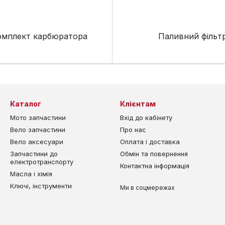
омплект карбюратора
Паливний фільт
Каталог
Клієнтам
Мото запчастини
Вхід до кабінету
Вело запчастини
Про нас
Вело аксесуари
Оплата і доставка
Запчастини до
Обмін та повернення
електротранспорту
Контактна інформація
Масла і хімія
Ключі, інструменти
Ми в соцмережах