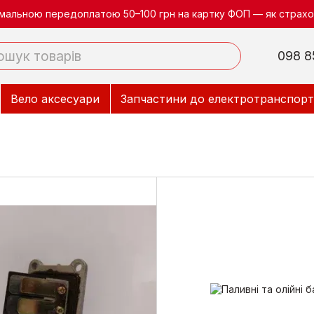
німальною передоплатою 50–100 грн на картку ФОП — як страхов
098 8
Вело аксесуари
Запчастини до електротранспорт