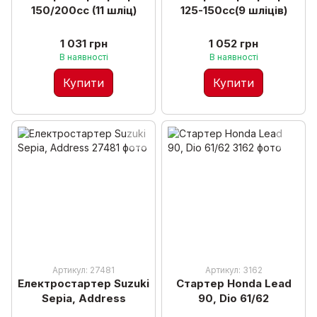
150/200cc (11 шліц)
125-150cc(9 шліців)
1 031 грн
1 052 грн
В наявності
В наявності
Купити
Купити
Артикул: 27481
Артикул: 3162
Електростартер Suzuki
Стартер Honda Lead
Sepia, Address
90, Dio 61/62