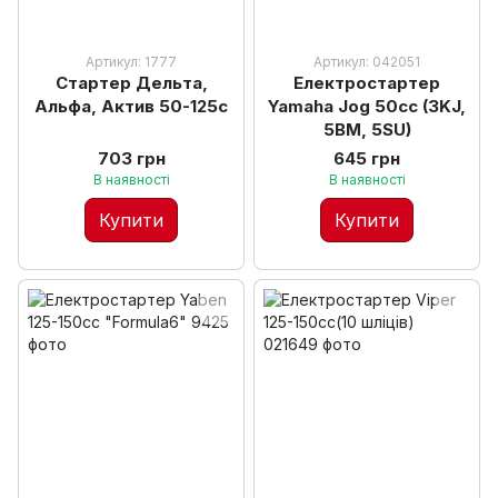
Артикул: 1777
Артикул: 042051
Стартер Дельта,
Електростартер
Альфа, Актив 50-125с
Yamaha Jog 50сс (3KJ,
5BM, 5SU)
703 грн
645 грн
В наявності
В наявності
Купити
Купити