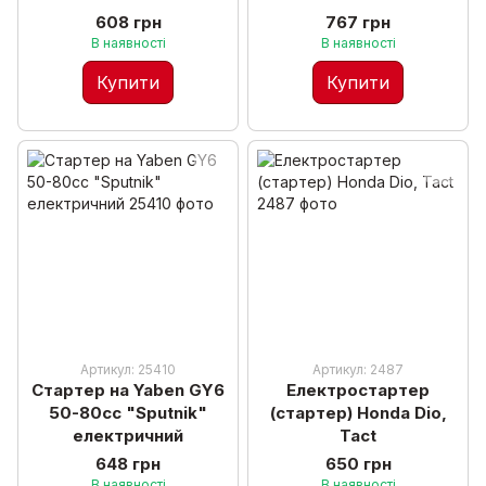
608 грн
767 грн
В наявності
В наявності
Купити
Купити
Артикул: 25410
Артикул: 2487
Стартер на Yaben GY6
Електростартер
50-80cc "Sputnik"
(стартер) Honda Dio,
електричний
Tact
648 грн
650 грн
В наявності
В наявності