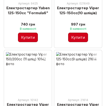
Артикул: 9425
Артикул: 021649
Електростартер Yaben
Електростартер Viper
125-150сс "Formula6"
125-150cc(10 шліців)
740 грн
997 грн
В наявності
В наявності
Купити
Купити
Артикул: 10142
Артикул: 21614
Електростартер Viper
Електростартер Viper