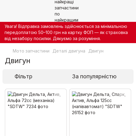
Увага! Відправка замовлень здійснюється за мінімальною
передоплатою 50–100 грн на картку ФОП — як страховка
від незабору посилки. Дякуємо за розуміння.
Мото запчастини
Деталі двигуна
Двигун
Двигун
Фільтр
За популярністю