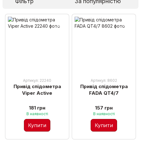
Фільтр
За популярністю
Артикул: 22240
Артикул: 8602
Привід спідометра
Привід спідометра
Viper Active
FADA QT4/7
181 грн
157 грн
В наявності
В наявності
Купити
Купити