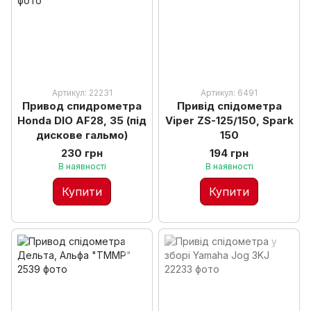
Артикул: 22231
Артикул: 6491
Привод спидрометра
Привід спідометра
Honda DIO AF28, 35 (під
Viper ZS-125/150, Spark
дискове гальмо)
150
230 грн
194 грн
В наявності
В наявності
Купити
Купити