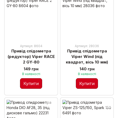
Артикул: 8604
Артикул: 28036
Привід спідометра
Привід спідометра
(редуктор) Viper RACE
Viper Wind (під
2 GY-80
квадрат, вісь 10 мм)
149 грн
140 грн
В наявності
В наявності
Купити
Купити