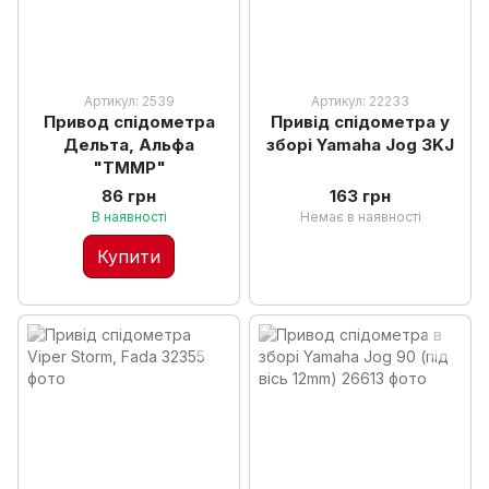
Артикул: 2539
Артикул: 22233
Привод спідометра
Привід спідометра у
Дельта, Альфа
зборі Yamaha Jog 3KJ
"TMMP"
86 грн
163 грн
В наявності
Немає в наявності
Купити