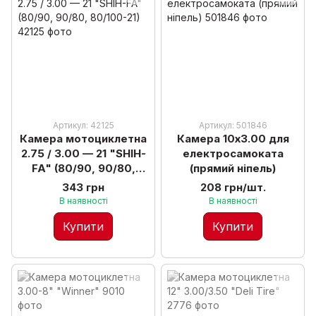
Артикул: 42125
Артикул: 501846
Камера мотоциклетна
Камера 10х3.00 для
2.75 / 3.00 — 21 "SHIH-
електросамоката
FA" (80/90, 90/80,
(прямий ніпель)
80/100-21)
343 грн
208 грн/шт.
В наявності
В наявності
Купити
Купити