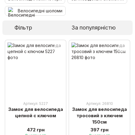
Велосипедні шоломи
Фільтр
За популярністю
Артикул: 5227
Артикул: 26810
Замок для велосипеда
Замок для велосипеда
цепной с ключом
тросовий з ключем
150см
472 грн
397 грн