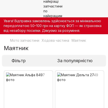
Увага! Відправка замовлень здійснюється за мінімальною
передоплатою 50–100 грн на картку ФОП — як страховка
від незабору посилки. Дякуємо за розуміння.
Мото запчастини
Ходова частина
Маятник
Маятник
Фільтр
За популярністю