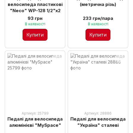
велосипеда пластикові
(метрична різь)
"Neco" WP-128 1/2"х2
93 грн
233 грн/пара
В наявності
В наявності
Купити
Купити
Артикул: 25799
Артикул: 28886
Педалі для велосипеда
Педалі для велосипеда
алюмінієві "MySpace"
"Україна" сталеві