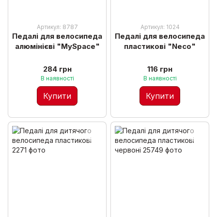
Артикул: 8787
Артикул: 1024
Педалі для велосипеда
Педалі для велосипеда
алюмінієві "MySpace"
пластикові "Neco"
284 грн
116 грн
В наявності
В наявності
Купити
Купити