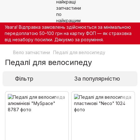
Увага! Відправка замовлень здійснюється за мінімальною
передоплатою 50–100 грн на картку ФОП — як страховка
від незабору посилки. Дякуємо за розуміння.
Вело запчастини
Педалі для велосипеду
Педалі для велосипеду
Фільтр
За популярністю