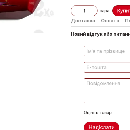
Купи
пара
Доставка
Оплата
П
Новий відгук або питан
Оцініть товар
Надіслати