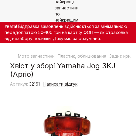
Увага! Відправка замовлень здійснюється за мінімальною
передоплатою 50–100 грн на картку ФОП — як страховка
від незабору посилки. Дякуємо за розуміння.
Мото запчастини
Пластик, облицювання
Заднє крило
Хвіст у зборі Yamaha Jog 3KJ
(Aprio)
Артикул:
32161
Написати відгук