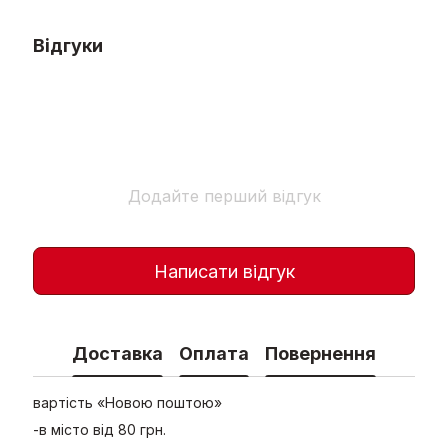
Відгуки
Додайте перший відгук
Написати відгук
Доставка
Оплата
Повернення
вартість «Новою поштою»
-в місто від 80 грн.