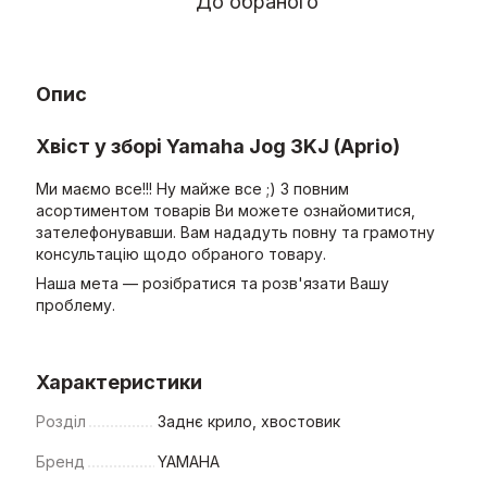
До обраного
Опис
Хвіст у зборі Yamaha Jog 3KJ (Aprio)
Ми маємо все!!! Ну майже все ;) З повним
асортиментом товарів Ви можете ознайомитися,
зателефонувавши. Вам нададуть повну та грамотну
консультацію щодо обраного товару.
Наша мета — розібратися та розв'язати Вашу
проблему.
Характеристики
Розділ
Заднє крило, хвостовик
Бренд
YAMAHA