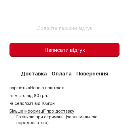
Додайте перший відгук
Написати відгук
Доставка
Оплата
Повернення
вартість «Новою поштою»
-в місто від 80 грн.
-в село/смт від 105грн
Більше інформації про доставку
Готівкою при отриманні (за мінімальною
передоплатою)