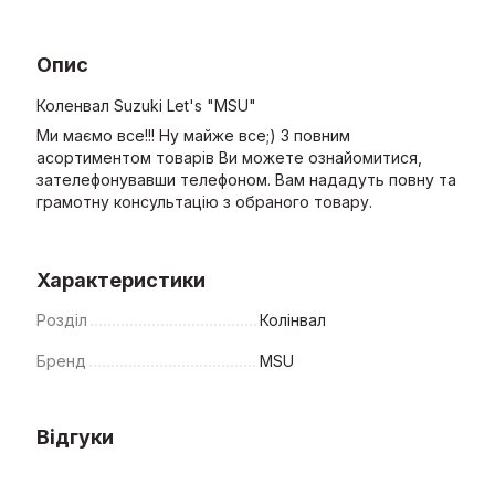
Опис
Коленвал Suzuki Let's "MSU"
Ми маємо все!!! Ну майже все;) З повним
асортиментом товарів Ви можете ознайомитися,
зателефонувавши телефоном. Вам нададуть повну та
грамотну консультацію з обраного товару.
Характеристики
Розділ
Колінвал
Бренд
MSU
Відгуки