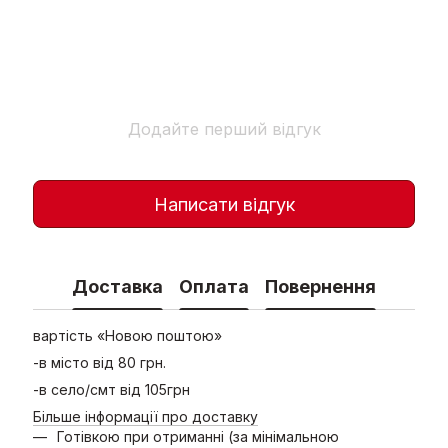
Додайте перший відгук
Написати відгук
Доставка
Оплата
Повернення
вартість «Новою поштою»
-в місто від 80 грн.
-в село/смт від 105грн
Більше інформації про доставку
Готівкою при отриманні (за мінімальною