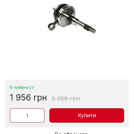
В наявності
1 956 грн
2 056 грн
Купити