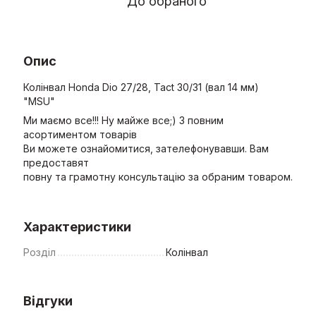
До обраного
Опис
Колінвал Honda Dio 27/28, Tact 30/31 (вал 14 мм)
"MSU"
Ми маємо все!!! Ну майже все;) З повним
асортиментом товарів
Ви можете ознайомитися, зателефонувавши. Вам
предоставят
повну та грамотну консультацію за обраним товаром.
Характеристики
Розділ
Колінвал
Відгуки