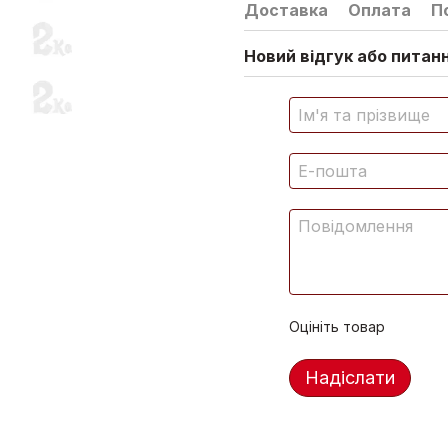
Доставка
Оплата
П
Новий відгук або питан
Оцініть товар
Надіслати