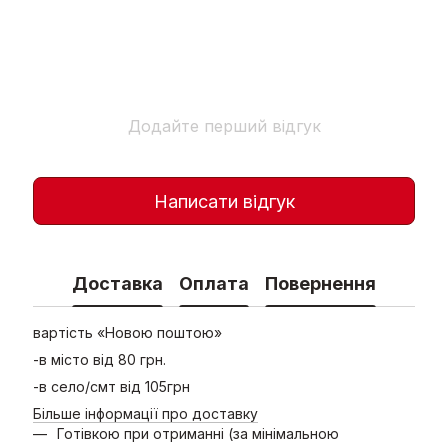
Додайте перший відгук
Написати відгук
Доставка
Оплата
Повернення
вартість «Новою поштою»
-в місто від 80 грн.
-в село/смт від 105грн
Більше інформації про доставку
Готівкою при отриманні (за мінімальною