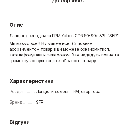
До обраного
Опис
Ланцюг розподівала ГРМ Yaben GY6 50-80с 82L "SFR"
Ми маємо все!!! Ну майже все ;) З повним
асортиментом товарів Ви можете ознайомитися,
зателефонувавши телефоном. Вам нададуть повну та
грамотну консультацію з обраного товару.
Характеристики
Розділ
Ланцюги ходові, ГРМ, стартера
Бренд
SFR
Відгуки