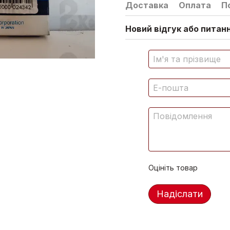
Доставка
Оплата
П
Новий відгук або питан
Оцініть товар
Надіслати