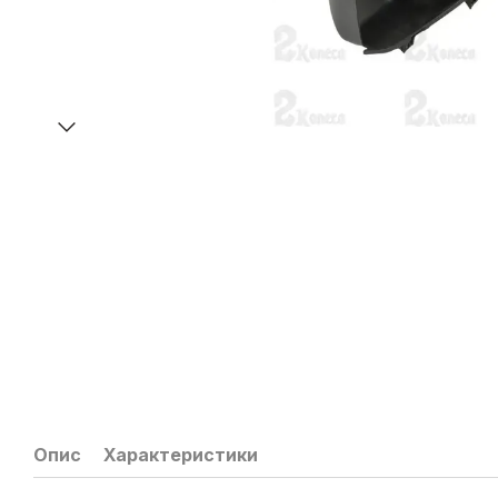
Опис
Характеристики