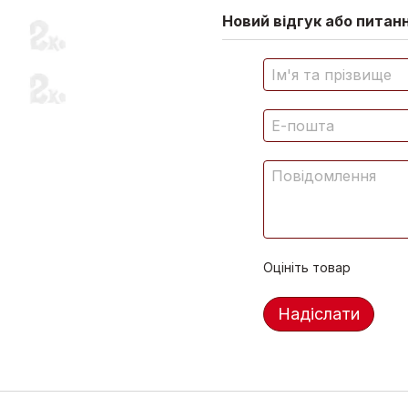
Новий відгук або питан
Оцініть товар
Надіслати