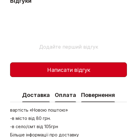
Відгуки
Додайте перший відгук
Написати відгук
Доставка
Оплата
Повернення
вартість «Новою поштою»
-в місто від 80 грн.
-в село/смт від 105грн
Більше інформації про доставку