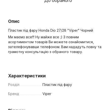
До обраного
Опис
Пластик під фару Honda Dio 27/28 "Viper" Чорний
Ми маємо все!!! Ну майже все ;) З повним
асортиментом товарів Ви можете ознайомитися,
зателефонувавши телефоном. Вам нададуть повну та
грамотну консультацію з обраного товару.
Характеристики
Розділ
Пластик під фару
Бренд
Viper