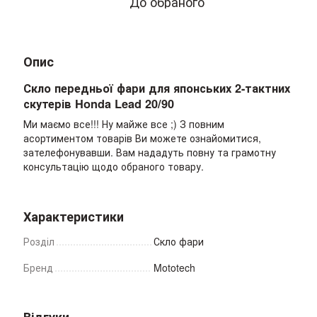
До обраного
Опис
Скло передньої фари для японських 2-тактних
скутерів Honda Lead 20/90
Ми маємо все!!! Ну майже все ;) З повним
асортиментом товарів Ви можете ознайомитися,
зателефонувавши. Вам нададуть повну та грамотну
консультацію щодо обраного товару.
Характеристики
Розділ
Скло фари
Бренд
Mototech