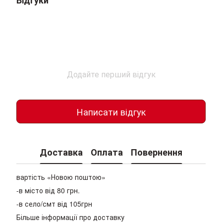
Відгуки
Додайте перший відгук
Написати відгук
Доставка
Оплата
Повернення
вартість «Новою поштою»
-в місто від 80 грн.
-в село/смт від 105грн
Більше інформації про доставку