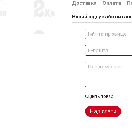
Доставка
Оплата
П
Новий відгук або питан
Оцініть товар
Надіслати