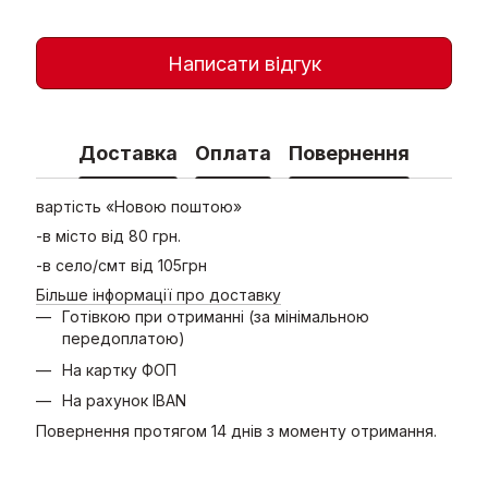
Написати відгук
Доставка
Оплата
Повернення
вартість «Новою поштою»
-в місто від 80 грн.
-в село/смт від 105грн
Більше інформації про доставку
Готівкою при отриманні (за мінімальною
передоплатою)
На картку ФОП
На рахунок IBAN
Повернення протягом 14 днів з моменту отримання.