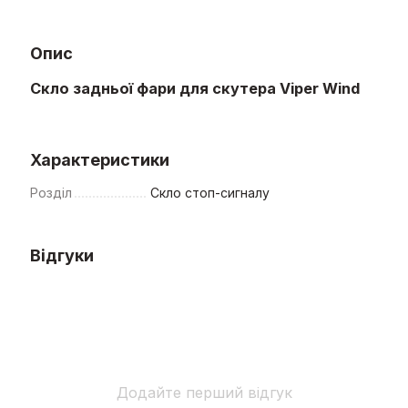
Опис
Скло задньої фари для скутера Viper Wind
Характеристики
Розділ
Скло стоп-сигналу
Відгуки
Додайте перший відгук