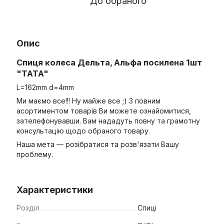
До обраного
Опис
Спиця колеса Дельта, Альфа посилена
1шт
"TATA"
L=162mm d=4mm
Ми маємо все!!! Ну майже все ;) З повним
асортиментом товарів Ви можете ознайомитися,
зателефонувавши. Вам нададуть повну та грамотну
консультацію щодо обраного товару.
Наша мета — розібратися та розв'язати Вашу
проблему.
Характеристики
Розділ
Спиці