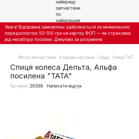
Увага! Відправка замовлень здійснюється за мінімальною
передоплатою 50–100 грн на картку ФОП — як страховка
від незабору посилки. Дякуємо за розуміння.
Мото запчастини
Ходова частина
Спиці
Спиці TATA
Спиця колеса Дельта, Альфа
посилена "TATA"
Артикул:
26398
Написати відгук