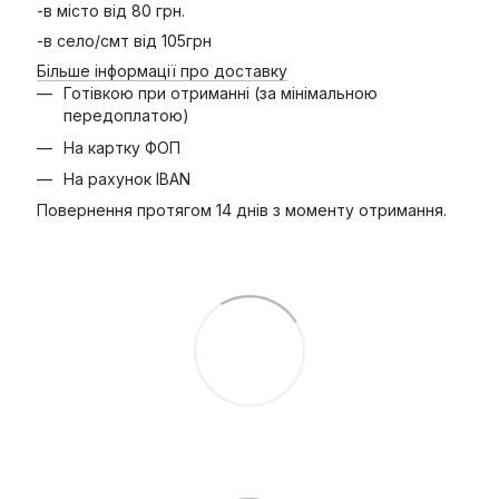
-в місто від 80 грн.
-в село/смт від 105грн
Більше інформації про доставку
Готівкою при отриманні (за мінімальною
передоплатою)
На картку ФОП
На рахунок IBAN
Повернення протягом 14 днів з моменту отримання.