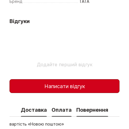
Бренд
TATA
Відгуки
Додайте перший відгук
Написати відгук
Доставка
Оплата
Повернення
вартість «Новою поштою»