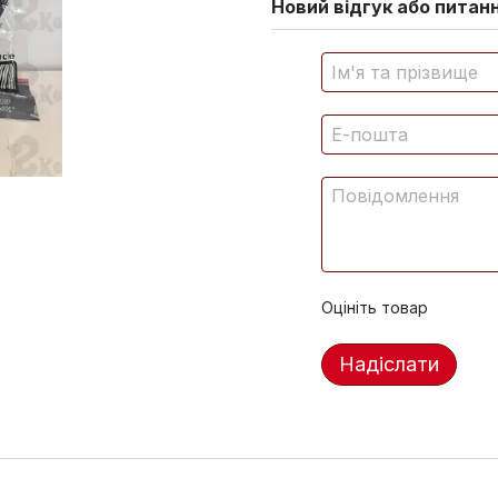
Новий відгук або питан
Оцініть товар
Надіслати