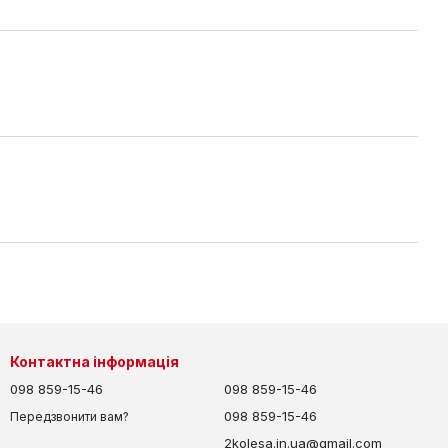
Контактна інформація
098 859-15-46
098 859-15-46
098 859-15-46
Передзвонити вам?
2kolesa.in.ua@gmail.com